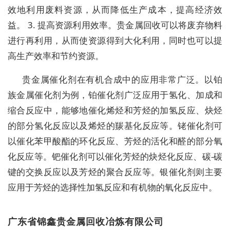
效地利用废料资源，从而降低生产成本，提高经济效
益。 3. 提高资源利用效率。贵金属回收可以将废弃物料
进行再利用，从而使资源得到大化利用，同时也可以提
高生产效率和节约资源。
贵金属催化剂在有机合成中的应用非常广泛。以铂
族金属催化剂为例，铂催化剂广泛应用于氢化、加成和
缩合反应中，能够地催化烯烃和芳烃的加氢反应、炔烃
的部分氢化反应以及烯烃的羰基化反应等。铑催化剂可
以催化苯甲酸酯的环化反应、芳烃的活化和醛的部分氧
化反应等。钯催化剂可以催化芳烃的炔烃化反应、碳-碳
键的交换反应以及芳烃的聚合反应等。银催化剂则主要
应用于芳烃的选择性加氢反应和有机物的氧化反应中。
广东省锦鑫贵金属回收冶炼有限公司