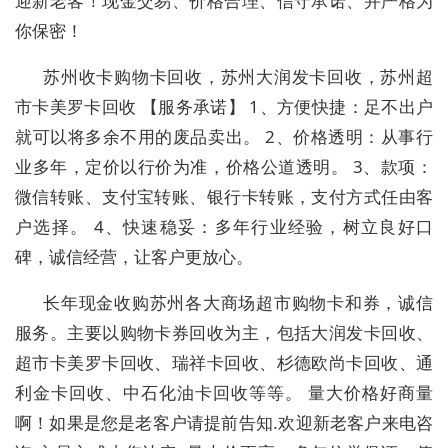
迎新老客！现金交易、价格合理、信守承诺、并严格为
你保密！
苏州收卡购物卡回收，苏州大润发卡回收，苏州超
市卡美罗卡回收 【服务承诺】 1、方便快捷：足不出户
就可以将多余不用的废品卖出。 2、价格透明：从事行
业多年，定价以行价为准，价格公道透明。 3、款项：
微信转账、支付宝转账、银行卡转账，支付方式任由客
户选择。 4、快速稳妥：多年行业经验，树立良好口
碑，诚信经营，让客户更放心。
长年现金收购苏州各大商场超市购物卡和券，诚信
服务。主要以购物卡券回收为主，包括大润发卡回收、
超市卡美罗卡回收、瑞祥卡回收、杉德欧尚卡回收、通
利金卡回收、中石化油卡回收等等。 量大价格好商量
啊！如果是您是老客户请提前告知.欢迎新老客户来电咨