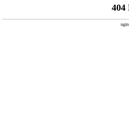
404
ngin