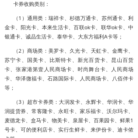
卡券收购类别：
（1）通用类：瑞祥卡、杉德万通卡、苏州通卡、利
金卡、阳光卡、本来生活卡、百联ok卡、联华ok卡、中
银通卡、诚品生活卡、泰华卡、大东方福利A卡等；
（2）商场类：美罗卡、久光卡、天虹卡、金鹰卡、
苏宁卡、国美卡、比斯特卡、新光百货卡、昆山百货
卡、张家港第壹人民商场卡、时尚舞台卡、人民商场
卡、华泽微福卡、石路国际卡、人民商场卡、八佰伴卡
等；
（3）超市卡券类：大润发卡、永辉卡、华润卡、华
润提货券、常客隆卡、永旺卡、家乐福卡、沃尔玛卡、
麦德龙卡、盒马卡、物美卡、泉屋卡、百果园卡、鲜果1
号卡、可的便利店卡、实行生鲜卡、来伊份卡、迪卡侬