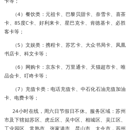
卡等；
（4）餐饮类：元祖卡、巴黎贝甜卡、奈雪卡、喜茶
卡、85度C卡、好利来卡、星巴克卡、肯德基卡、必胜
客卡等；
（5）文娱类：携程卡、苏艺卡、大众书局卡、凤凰
书店卡、科文卡等；
（6）网购卡：京东卡、万里通卡、天猫超市卡、唯
品会卡、叮咚卡等；
（7）充值卡类：电话充值卡、中石化石油充值加油
卡、电费卡等；
24小时在线，周六日节假日不休。服务区域：苏州
市及下辖姑苏区、虎丘区、吴中区、相城区、吴江区、
工业园区、常熟市、张家港市、昆山市、太仓市，苏州