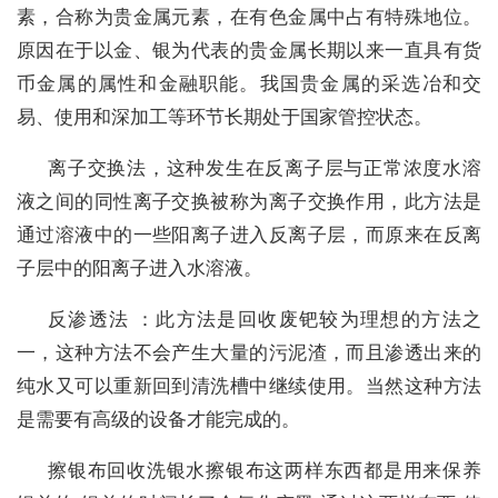
素，合称为贵金属元素，在有色金属中占有特殊地位。
原因在于以金、银为代表的贵金属长期以来一直具有货
币金属的属性和金融职能。我国贵金属的采选冶和交
易、使用和深加工等环节长期处于国家管控状态。
离子交换法，这种发生在反离子层与正常浓度水溶
液之间的同性离子交换被称为离子交换作用，此方法是
通过溶液中的一些阳离子进入反离子层，而原来在反离
子层中的阳离子进入水溶液。
反渗透法 ：此方法是回收废钯较为理想的方法之
一，这种方法不会产生大量的污泥渣，而且渗透出来的
纯水又可以重新回到清洗槽中继续使用。当然这种方法
是需要有高级的设备才能完成的。
擦银布回收洗银水擦银布这两样东西都是用来保养