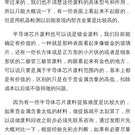
寄过来的，我们也不清楚这些废料的具体型号和作用，
所以只能大概说一下，有一些表面上看起来不起眼的，
但是用机器检测以后能发现内部含金量是比较高的。
半导体芯片废料也可以说是镀金废料，我们目前能
确定有价值的，一种就是那种表面看起来像镀金的玻璃
片，还有一些长方体或是正方形的小片状的或者是细条
形状的二极管三极管废料，肉眼看起来有金色的地方，
可以说只要是属于半导体芯片废料范围内的，基本上都
是有价值的，区别的只是在于贵金属含量的高低，扣除
成本以后值不值得做的问题。
因为有一些半导体芯片废料提炼难度是比较大的，
如果贵金属含量太低的材料，做提炼就不太划算了，所
以说做废料回收之前步必须先联系咨询，通过发图片先
大概对比一下，根据经验先初步判断，如果有必要尽量