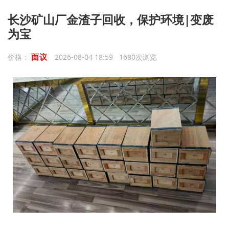
长沙矿山厂金渣子回收，保护环境|变废
为宝
面议
价格：
2026-08-04 18:59 1680次浏览