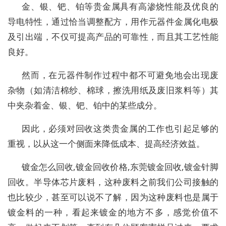
金、银、钯、铂等贵金属具有高渗烧性能及优良的
导电特性，通过恰当调整配方，用作元器件金属化电极
及引出端，不仅可提高产品的可靠性，而且其工艺性能
良好。
然而，在元器件制作过程中都不可避免地会出现废
杂物（如清洁棉纱、棉球，擦洗用纸及废旧浆料等）其
中夹杂着金、银、钯、铂中的某些成分。
因此，必须对回收这类贵金属的工作也引起足够的
重视，以从这一个侧面来降低成本、提高经济效益。
镀金怎么回收,镀金回收价格,东莞镀金回收,镀金针脚
回收。半导体芯片废料，这种废料之前我们公司接触的
也比较少，甚至可以说不了解，因为这种废料也是属于
镀金料的一种，看起来镀金的地方不多，感觉价值不