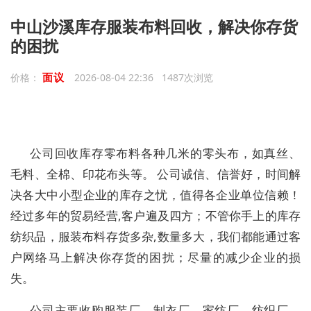
中山沙溪库存服装布料回收，解决你存货
的困扰
面议
价格：
2026-08-04 22:36 1487次浏览
公司回收库存零布料各种几米的零头布，如真丝、
毛料、全棉、印花布头等。 公司诚信、信誉好，时间解
决各大中小型企业的库存之忧，值得各企业单位信赖！
经过多年的贸易经营,客户遍及四方；不管你手上的库存
纺织品，服装布料存货多杂,数量多大，我们都能通过客
户网络马上解决你存货的困扰；尽量的减少企业的损
失。
公司主要收购服装厂、制衣厂、家纺厂、纺织厂、