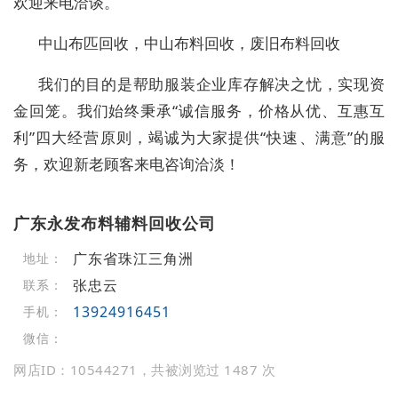
欢迎来电洽谈。
中山布匹回收，中山布料回收，废旧布料回收
我们的目的是帮助服装企业库存解决之忧，实现资
金回笼。我们始终秉承“诚信服务，价格从优、互惠互
利”四大经营原则，竭诚为大家提供“快速、满意”的服
务，欢迎新老顾客来电咨询洽淡！
广东永发布料辅料回收公司
广东省珠江三角洲
地址：
张忠云
联系：
13924916451
手机：
微信：
网店ID：10544271，共被浏览过 1487 次