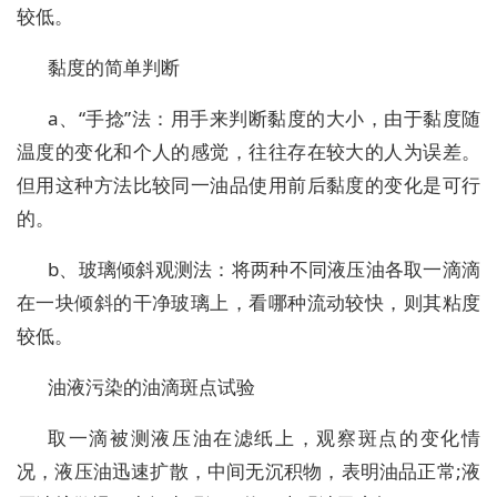
较低。
黏度的简单判断
a、“手捻”法：用手来判断黏度的大小，由于黏度随
温度的变化和个人的感觉，往往存在较大的人为误差。
但用这种方法比较同一油品使用前后黏度的变化是可行
的。
b、玻璃倾斜观测法：将两种不同液压油各取一滴滴
在一块倾斜的干净玻璃上，看哪种流动较快，则其粘度
较低。
油液污染的油滴斑点试验
取一滴被测液压油在滤纸上，观察斑点的变化情
况，液压油迅速扩散，中间无沉积物，表明油品正常;液