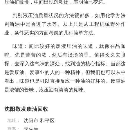
压油扩散慢，中间出现沉积物，表明油已变坏。
判别液压油质量状况的方法很都多，如用化学方法
判断油中是否进了水等。以上只是从工程机械野外作
业，条件恶劣的方面考虑的几种简单方法。
味道：闻比较好的废液压油的味道，就像在品咖
啡。先是苦苦的浓，然后有淡淡的香。值得长久去嗅
探，去深入这气味的深处，找到油的核心指标。当然这
是爱废油、爱事业的人的一种精神，但我们也可以从中
看出，味道也是可以直接反应一种油的好坏的。废重油
是浓郁的酱味，液压油有淡淡的糊味。
沈阳敬发废油回收
沈阳市 和平区
地址：
李先生
联系：