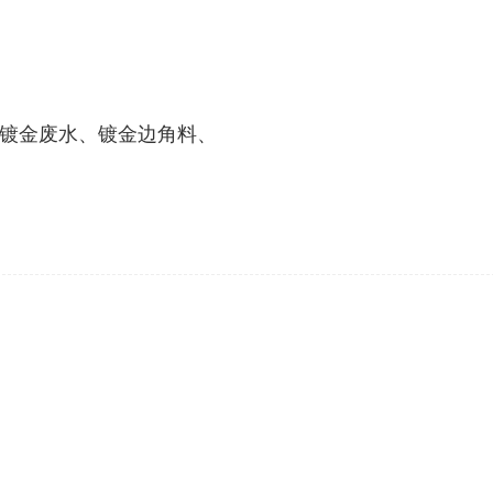
镀金废水、镀金边角料、