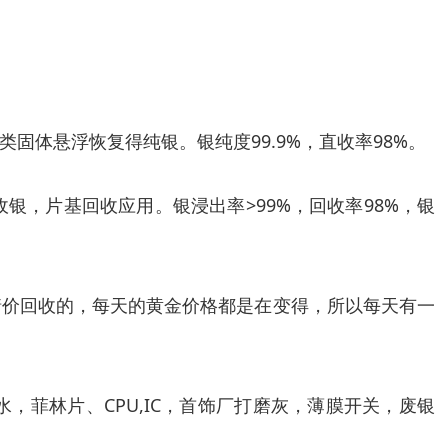
体悬浮恢复得纯银。银纯度99.9%，直收率98%。
，片基回收应用。银浸出率>99%，回收率98%，银
情价回收的，每天的黄金价格都是在变得，所以每天有一
菲林片、CPU,IC，首饰厂打磨灰，薄膜开关，废银