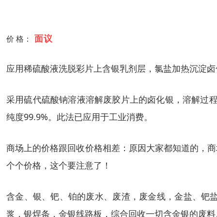
面议
价 格：
应用稀硫酸液洗脱彩片上含银乳剂层，氯盐加热沉淀卤化
采用硫代硫酸钠溶液溶解废胶片上的卤化银，溶解过程
纯度99.9%。此法已应用于工业消费。
商场上的价格跟回收价格相差：原因大家都知道的，商
个个价格，这个要注意了！
含金、银、钯、铂的废水、废渣，废金线，金盐、钯盐
浆，银焊条，金银线路板，综合回收一切含金银的废料