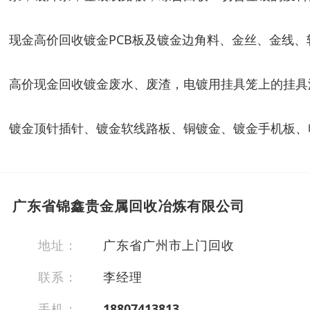
现金高价回收镀金PCB板及镀金边角料、金丝、金线
高价现金回收镀金废水、废渣，电镀用挂具笼上的挂具
镀金顶针插针、镀金软线路板、铜镀金、镀金手机板、
广东省锦鑫贵金属回收冶炼有限公司
地址：
广东省广州市上门回收
联系：
李经理
手机：
18807413813