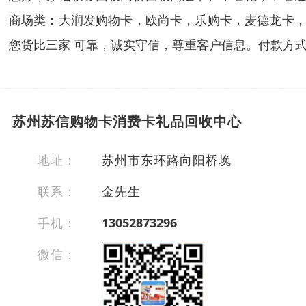
商场类：大润发购物卡，欧尚卡，乐购卡，麦德龙卡，
您货比三家 可靠，诚实守信，尊重客户信息。付款方
苏州苏信购物卡消费卡礼品回收中心
地址：
苏州市东环路向阳桥堍
联系：
金先生
手机：
13052873296
微信：