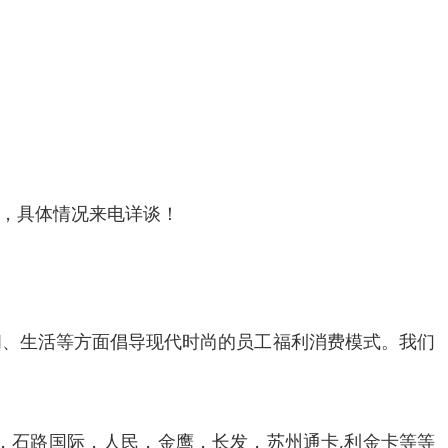
，具体情况来电详谈！
闲、生活等方面倡导现代时尚的员工福利消费模式。我们
，石路国际，人民，金鹰，长发，苏州通卡,利金卡等等