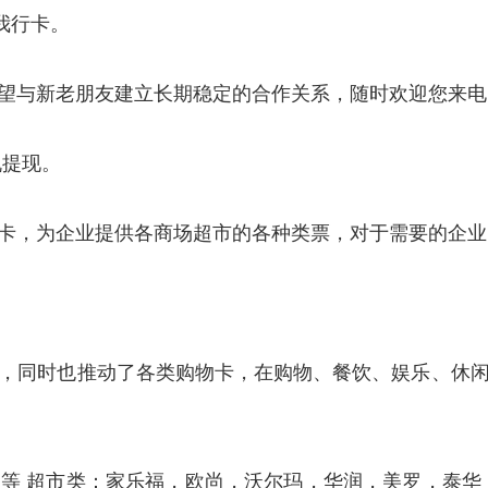
我行卡。
望与新老朋友建立长期稳定的合作关系，随时欢迎您来电
机提现。
卡，为企业提供各商场超市的各种类票，对于需要的企业
，同时也推动了各类购物卡，在购物、餐饮、娱乐、休
等 超市类：家乐福，欧尚，沃尔玛，华润，美罗，泰华