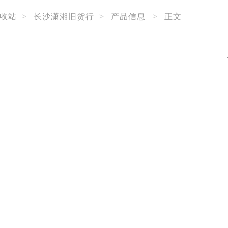
收站
>
长沙潇湘旧货行
>
产品信息
>
正文