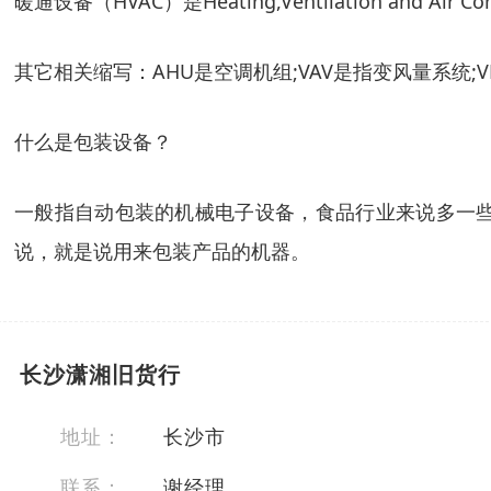
暖通设备（HVAC）是Heating,Ventilation and A
其它相关缩写：AHU是空调机组;VAV是指变风量系统;
什么是包装设备？
一般指自动包装的机械电子设备，食品行业来说多一
说，就是说用来包装产品的机器。
长沙潇湘旧货行
地址：
长沙市
联系：
谢经理