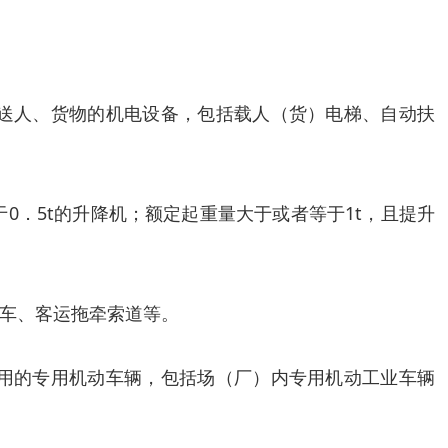
送人、货物的机电设备，包括载人（货）电梯、自动扶
．5t的升降机；额定起重量大于或者等于1t，且提升
车、客运拖牵索道等。
用的专用机动车辆，包括场（厂）内专用机动工业车辆