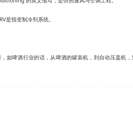
ir Conditioning 的英文缩写，是供热通风与空调工程。
VRV是指变制冷剂系统。
些，如啤酒行业的话，从啤酒的罐装机，到自动压盖机，