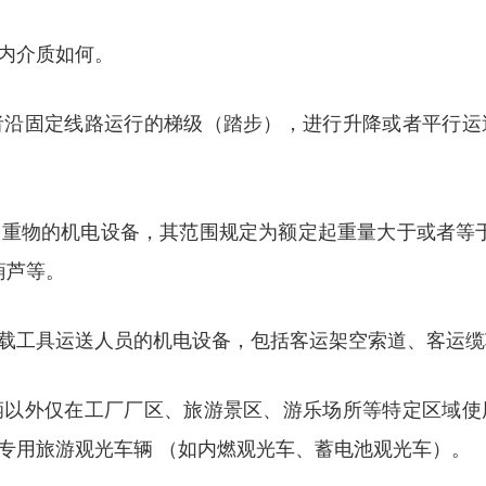
内介质如何。
者沿固定线路运行的梯级（踏步），进行升降或者平行运
重物的机电设备，其范围规定为额定起重量大于或者等于0
葫芦等。
载工具运送人员的机电设备，包括客运架空索道、客运缆
辆以外仅在工厂厂区、旅游景区、游乐场所等特定区域使
专用旅游观光车辆 （如内燃观光车、蓄电池观光车）。