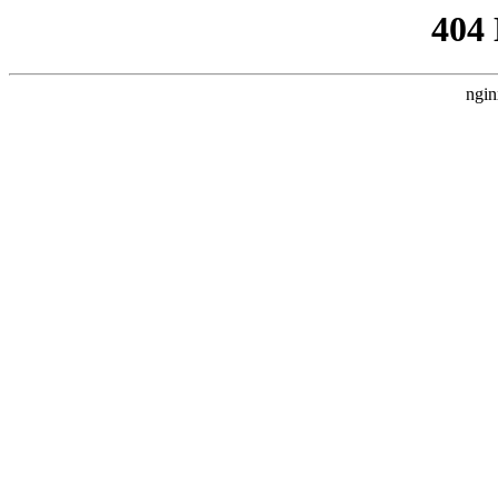
404
ngin