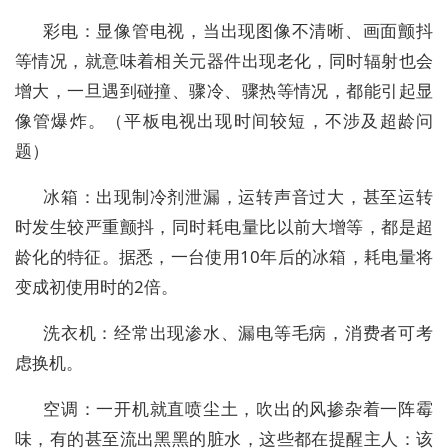
彩电：显像管电视，当出现图像不清晰、画面颤抖
等情况，就意味着相关元器件出现老化，同时辐射也会
增大，一旦遇到碰撞、骤冷、骤热等情况，都能引起显
像管爆炸。（平板电视出现时间较短，不涉及超龄问
题）
冰箱：出现制冷剂泄漏，运转声音过大，甚至运转
时发生较严重颤抖，同时耗电量比以前大增等，都是超
龄化的特征。据悉，一台使用10年后的冰箱，耗电量将
变成初使用时的2倍。
洗衣机：经常出现渗水、漏电等毛病，消费者可考
虑换机。
空调：一开机就直喷尘土，吹出的风掺杂着一阵霉
味，有的甚至流出黑黑的脏水，这些都在提醒主人：该