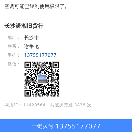
空调可能已经到使用极限了。
长沙潇湘旧货行
长沙市
地址：
谢争艳
联系：
13755177077
手机：
微信：
网店ID：11429564，共被浏览过 3838 次
13755177077
一键拨号