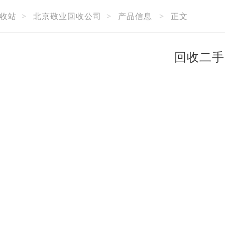
收站
>
北京敬业回收公司
>
产品信息
>
正文
回收二手