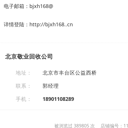
电子邮箱：bjxh168@
详情登陆：http://bjxh168..cn
北京敬业回收公司
地址：
北京市丰台区公益西桥
联系：
郭经理
手机：
18901108289
被浏览过 389805 次 店铺编号：11