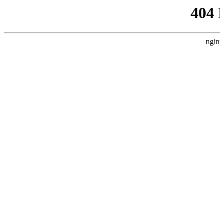
404
ngin