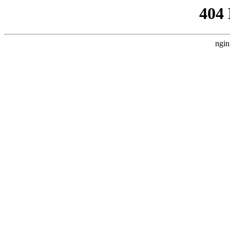
404
ngin