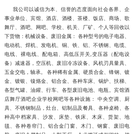
我公司以诚信为本、信誉的态度面向社会各界、企
事业单位、宾馆、酒店、酒楼、茶楼、饭店、商场、歌
舞厅、酒吧、网吧、学校、机关、厂矿、个人等回收以
下货物：机械设备、废旧金属： 各种型号的电子电器、
电动机、焊机、发电机、铜、铁、铝、不锈钢、电缆、
电线、裸电线、配电箱、高低压开关,变压器（配电设
备）减速器，空压机、废旧冷冻设备、风机刃具量具、
五金交电，轴承。 各种稀有金属、硬质合金、锋钢、镀
金、镀银、镍烙金、铝合金、各种车床、锅炉、扶梯、
各型气罐、油鑵、行车、各型废旧电池、电瓶。宾馆酒
店舞厅酒吧企业学校网吧等各种设施： 中央空调、厨
具、不锈钢制品，灶台、铝制品及餐具、各种桌椅、各
种高中档家具、沙发、床垫、铁床、木床、货架、地
毯、各种卷帘门、铝合金门窗、木门、钢窗、废旧电