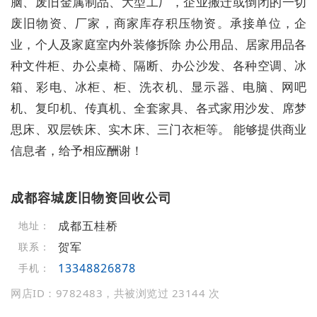
脑、废旧金属制品、大型工厂，企业搬迁或倒闭的一切
废旧物资、厂家，商家库存积压物资。承接单位，企
业，个人及家庭室内外装修拆除 办公用品、居家用品各
种文件柜、办公桌椅、隔断、办公沙发、各种空调、冰
箱、彩电、冰柜、柜、洗衣机、显示器、电脑、网吧
机、复印机、传真机、全套家具、各式家用沙发、席梦
思床、双层铁床、实木床、三门衣柜等。 能够提供商业
信息者，给予相应酬谢！
成都容城废旧物资回收公司
成都五桂桥
地址：
贺军
联系：
13348826878
手机：
网店ID：9782483，共被浏览过 23144 次