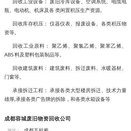
回收工业设备： 废旧冷库设备、空调系统、电缆电
瓶、电动机、机床及各 类闲置积压生产资源。
回收库存积压： 仪器仪表、报废设备、各类积压物
资等。
回收工业原料： 聚乙烯、聚氯乙烯、聚苯乙烯、
ABS 料及塑料包装制品等。
回收建筑废料： 建筑废料、拆迁废料、水暖器材、
门窗等。
承接拆迁工程： 承接各类大型楼房拆迁、技术力量
雄厚,承接各类广告牌的拆除，和各类水箱设备等
成都容城废旧物资回收公司
成都五桂桥
地址：