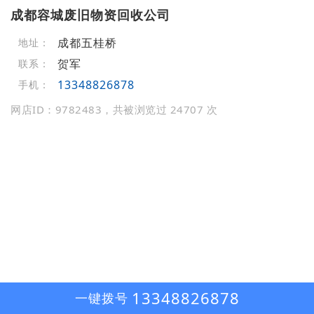
成都容城废旧物资回收公司
成都五桂桥
地址：
贺军
联系：
13348826878
手机：
网店ID：9782483，共被浏览过 24707 次
13348826878
一键拨号