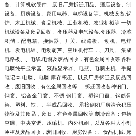
备、计算机软硬件、废旧厂房拆迁用品、酒店设备、制
设备、厨房设备、家用电器、电梯设备等。机械设备.锅
炉、木工机械、食品机械、工业机械、农业机械等 一切
机械设备及废品回收 、变压器及电气设备.变压器、冷冻
积储，配电箱、接触器、开关、线路板、 动机、电焊
机、发电机组、电动葫芦、空压机行车，、刀具、 集成
电路板、、电线.电缆及废品回收，有色金属回收等 各种
电脑纯平显示器、液晶显示器、电瓶、电脑主机、手提
笔记本 电脑、电脑 库存积压、以及厂房拆迁及废品回
收，废旧回收，有色金属回收等 .、拆迁回收各种钢门、
钢窗、铝合金门窗、不锈 钢门窗、塑钢门窗、钢筋骨
架、塑料、铁、、半成品回收、 承接倒闭厂房清仓积压
物资及其废品，废旧，有色金属回收等 制冷设备：包括
空调、中央空调、压缩机、内外机组，以及各种大小制
冷柜及废品回收，废旧回收、厨房设备：、食品机械. 床