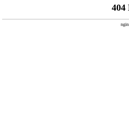
404
ngin