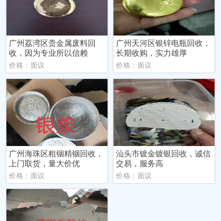
广州荔湾区贵金属废料回
广州天河区银锌电瓶回收，
收，因为专业所以信赖
长期收购，实力雄厚
价格：面议
价格：面议
广州海珠区粗铟精铟回收，
汕头市镀金镀银回收，诚信
上门取货，量大价优
交易，服务高
价格：面议
价格：面议