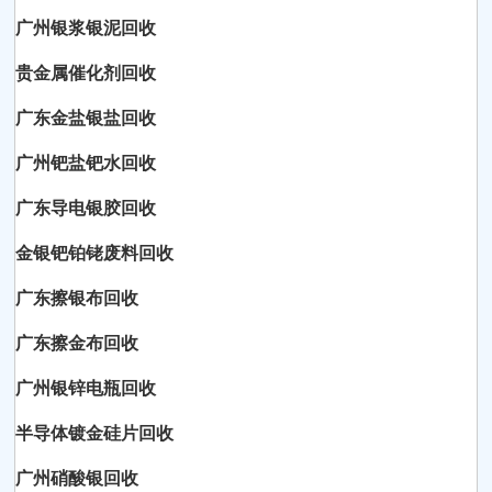
广州银浆银泥回收
贵金属催化剂回收
广东金盐银盐回收
广州钯盐钯水回收
广东导电银胶回收
金银钯铂铑废料回收
广东擦银布回收
广东擦金布回收
广州银锌电瓶回收
半导体镀金硅片回收
广州硝酸银回收