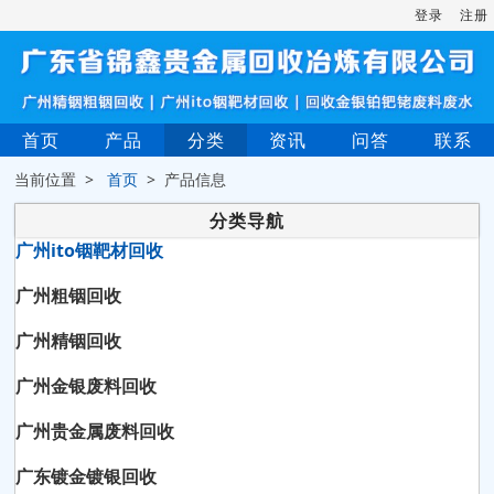
登录
注册
首页
产品
分类
资讯
问答
联系
当前位置 >
首页
> 产品信息
分类导航
广州ito铟靶材回收
广州粗铟回收
广州精铟回收
广州金银废料回收
广州贵金属废料回收
广东镀金镀银回收