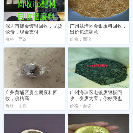
深圳市镀金镀银回收，见货
广州荔湾区金银废料回收，
论价，现金支付
出价包您满意
价格：面议
价格：面议
广州黄埔区贵金属废料回
广州海珠区电镀废银板回
收，价格高
收，变废为宝，你好我也
价格：面议
价格：面议