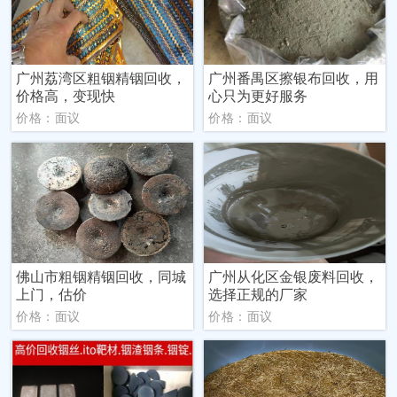
广州荔湾区粗铟精铟回收，
广州番禺区擦银布回收，用
价格高，变现快
心只为更好服务
价格：面议
价格：面议
佛山市粗铟精铟回收，同城
广州从化区金银废料回收，
上门，估价
选择正规的厂家
价格：面议
价格：面议