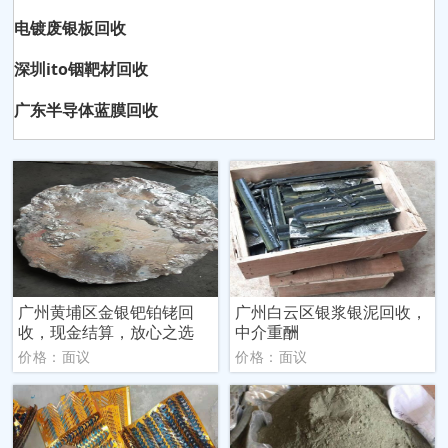
电镀废银板回收
深圳ito铟靶材回收
广东半导体蓝膜回收
广州黄埔区金银钯铂铑回
广州白云区银浆银泥回收，
收，现金结算，放心之选
中介重酬
价格：面议
价格：面议