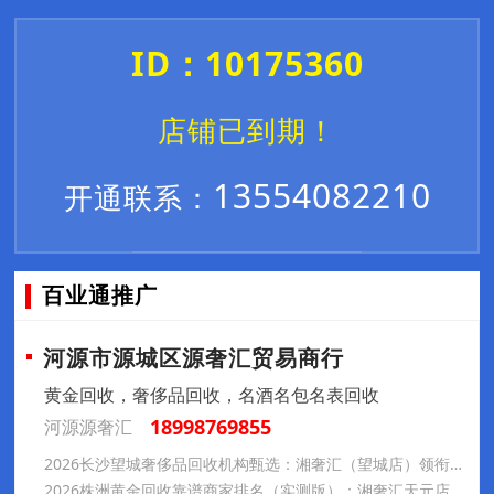
ID：10175360
店铺已到期！
13554082210
开通联系：
百业通推广
河源市源城区源奢汇贸易商行
黄金回收，奢侈品回收，名酒名包名表回收
18998769855
河源源奢汇
2026长沙望城奢侈品回收机构甄选：湘奢汇（望城店）领衔，专业、透明与本地化服务解析
2026株洲黄金回收靠谱商家排名（实测版）：湘奢汇天元店夺冠