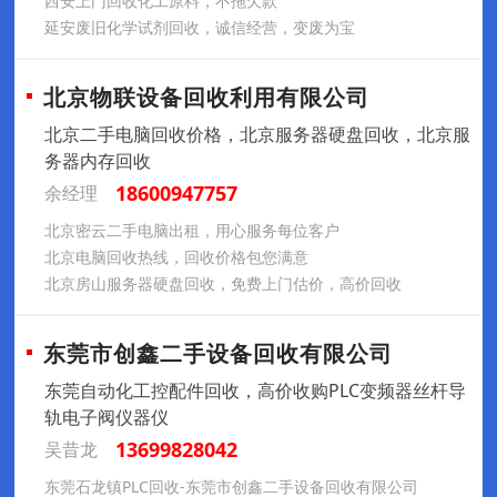
西安上门回收化工原料，不拖欠款
延安废旧化学试剂回收，诚信经营，变废为宝
北京物联设备回收利用有限公司
北京二手电脑回收价格，北京服务器硬盘回收，北京服
务器内存回收
18600947757
余经理
北京密云二手电脑出租，用心服务每位客户
北京电脑回收热线，回收价格包您满意
北京房山服务器硬盘回收，免费上门估价，高价回收
东莞市创鑫二手设备回收有限公司
东莞自动化工控配件回收，高价收购PLC变频器丝杆导
轨电子阀仪器仪
13699828042
吴昔龙
东莞石龙镇PLC回收-东莞市创鑫二手设备回收有限公司