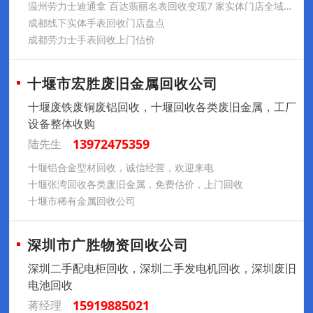
温州劳力士迪通拿 百达翡丽名表回收变现7 家实体门店全域上门 2026 本地行情真实案例
成都线下实体手表回收门店盘点
成都劳力士手表回收上门估价
十堰市宏胜废旧金属回收公司
十堰废铁废铜废铝回收，十堰回收各类废旧金属，工厂
设备整体收购
13972475359
陆先生
十堰铝合金型材回收，诚信经营，欢迎来电
十堰张湾回收各类废旧金属，免费估价，上门回收
十堰市稀有金属回收公司
深圳市广胜物资回收公司
深圳二手配电柜回收，深圳二手发电机回收，深圳废旧
电池回收
15919885021
蒋经理