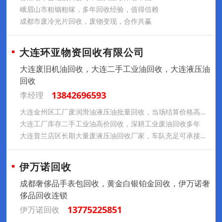
峨眉山市粗铟粗镓，多年回收经验，值得信赖
成都市废冷光片回收，废物变现，合作共赢
大连环亚物资回收有限公司
大连废旧机油回收，大连二手工业油回收，大连液压油
回收
13842696593
李经理
大连金州区工厂废润滑油液压油批量回收，当场结算价格高于同行
大连工厂库存二手工业油高价回收，深耕工业废油回收多年
大连普兰店区长期大量废液压油回收厂家，车队充足可承接大批量
伊万诺回收
成都奢侈品手表包回收，黄金白银铂金回收，伊万诺奢
侈品回收连锁
13775225851
伊万诺回收