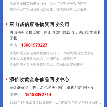
佛山三水进口触摸屏回收，受到广大客户一致的好评
东莞横沥导轨回收驱动器回收，提供24小时上门服务
唐山诚信废品物资回收公司
唐山稀有金属回收，唐山电线电缆回收，唐山实木家具
回收
15081973227
郝杰
唐山路北区废电缆回收价格今日价，24小时接听您的来电
唐山实木家具收购电话，资源回收，循环利用
唐山路南区实木家具收购电话，公司回收资质齐全
添价收黄金奢侈品回收中心
黄金奢侈品回收，名包名表回收，奢侈品鞋服回收
15188392714
张先生
2026年8月重庆黄金回收指南：从"避坑"到"安心"的行业新变局