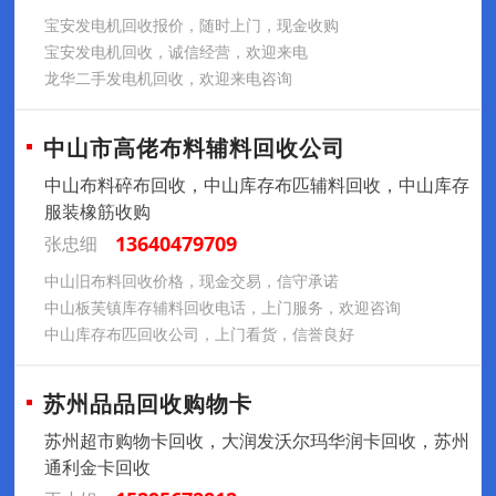
宝安发电机回收报价，随时上门，现金收购
宝安发电机回收，诚信经营，欢迎来电
龙华二手发电机回收，欢迎来电咨询
中山市高佬布料辅料回收公司
中山布料碎布回收，中山库存布匹辅料回收，中山库存
服装橡筋收购
13640479709
张忠细
中山旧布料回收价格，现金交易，信守承诺
中山板芙镇库存辅料回收电话，上门服务，欢迎咨询
中山库存布匹回收公司，上门看货，信誉良好
苏州品品回收购物卡
苏州超市购物卡回收，大润发沃尔玛华润卡回收，苏州
通利金卡回收