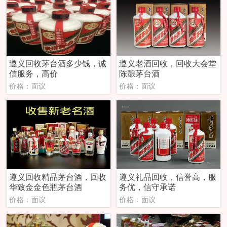
遵义回收茅台酒多少钱，诚
遵义老酒回收，回收大会堂
信服务，高价
陈酿茅台酒
价格：面议
价格：面议
遵义回收精品茅台酒，回收
遵义礼品回收，信誉高，服
华致金金色瓶茅台酒
务优，信守承诺
价格：面议
价格：面议