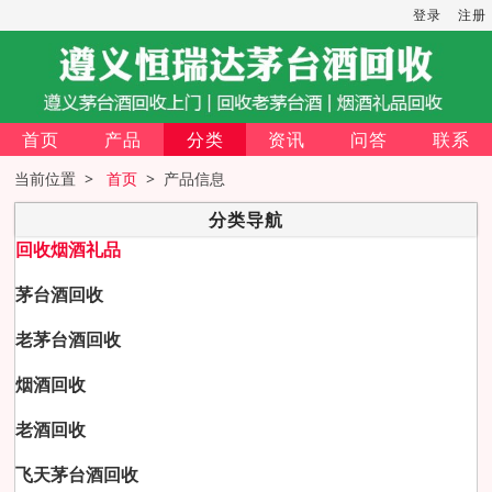
登录
注册
首页
产品
分类
资讯
问答
联系
当前位置 >
首页
> 产品信息
分类导航
回收烟酒礼品
茅台酒回收
老茅台酒回收
烟酒回收
老酒回收
飞天茅台酒回收