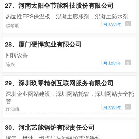
27、河南太阳伞节能科技股份有限公司
热固性EPS保温板，混凝土膨胀剂，混凝土防水剂
网店第1年
百
赵黎明
28、厦门硬悍实业有限公司
回转设备
网店第1年
百
陈兴
29、深圳玖零精创互联网服务有限公司
深圳企业网站建设，深圳网站托管，深圳网站安全托
管
网店第1年
百
许汕雄
30、河北艺能锅炉有限责任公司
燃气，燃油，燃煤导热油锅炉蒸汽锅炉