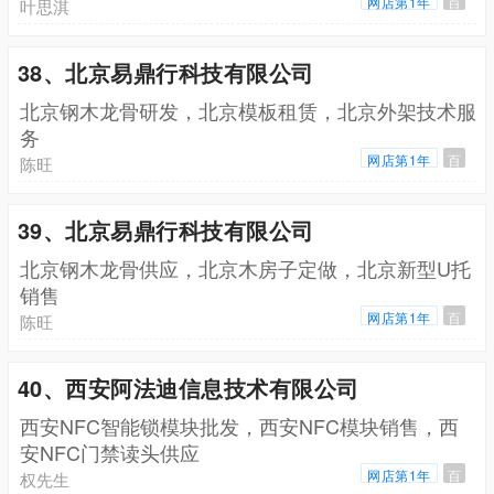
网店第1年
百
叶思淇
38、北京易鼎行科技有限公司
北京钢木龙骨研发，北京模板租赁，北京外架技术服
务
网店第1年
百
陈旺
39、北京易鼎行科技有限公司
北京钢木龙骨供应，北京木房子定做，北京新型U托
销售
网店第1年
百
陈旺
40、西安阿法迪信息技术有限公司
西安NFC智能锁模块批发，西安NFC模块销售，西
安NFC门禁读头供应
网店第1年
百
权先生