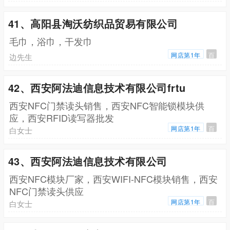
41、高阳县淘沃纺织品贸易有限公司
毛巾，浴巾，干发巾
网店第1年
百
边先生
42、西安阿法迪信息技术有限公司frtu
西安NFC门禁读头销售，西安NFC智能锁模块供
应，西安RFID读写器批发
网店第1年
百
白女士
43、西安阿法迪信息技术有限公司
西安NFC模块厂家，西安WIFI-NFC模块销售，西安
NFC门禁读头供应
网店第1年
百
白女士