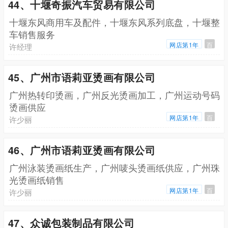
44、十堰奇振汽车贸易有限公司
十堰东风商用车及配件，十堰东风系列底盘，十堰整
车销售服务
网店第1年
百
许经理
45、广州市语莉亚烫画有限公司
广州热转印烫画，广州反光烫画加工，广州运动号码
烫画供应
网店第1年
百
许少丽
46、广州市语莉亚烫画有限公司
广州泳装烫画纸生产，广州唛头烫画纸供应，广州珠
光烫画纸销售
网店第1年
百
许少丽
47、众诚包装制品有限公司