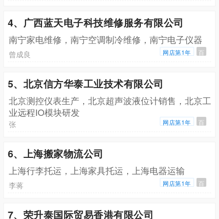
4、广西蓝天电子科技维修服务有限公司
南宁家电维修，南宁空调制冷维修，南宁电子仪器
网店第1年
百
曾成良
5、北京信方华泰工业技术有限公司
北京测控仪表生产，北京超声波液位计销售，北京工
业远程IO模块研发
网店第1年
百
张
6、上海搬家物流公司
上海行李托运，上海家具托运，上海电器运输
网店第1年
百
李蒋
7、荣升泰国际贸易香港有限公司