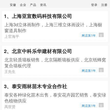
安徽
企业
产品
资讯
登录
注册
1、上海亚宣数码科技有限公司
上海3d立体画制作，上海三维立体画设计，上海橱
窗道具制作
网店第1年
百
上官海平
2、北京中科乐华建材有限公司
北京轻质墙板销售，北京隔断墙板供应，北京纸蜂窝
复合墙板代理
网店第1年
百
王先生
3、泰安雨林苗木专业合作社
泰安各种绿化苗木出售，泰安花卉园艺销售，泰安绿
色植物供应
网店第1年
百
禹世贤