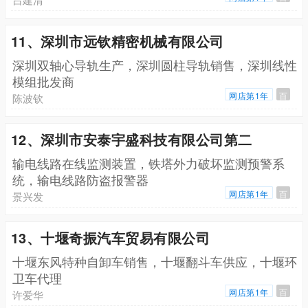
11、深圳市远钦精密机械有限公司
深圳双轴心导轨生产，深圳圆柱导轨销售，深圳线性
模组批发商
网店第1年
百
陈波钦
12、深圳市安泰宇盛科技有限公司第二
输电线路在线监测装置，铁塔外力破坏监测预警系
统，输电线路防盗报警器
网店第1年
百
景兴发
13、十堰奇振汽车贸易有限公司
十堰东风特种自卸车销售，十堰翻斗车供应，十堰环
卫车代理
网店第1年
百
许爱华