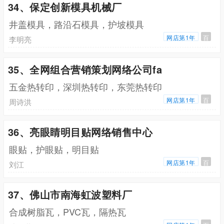
34、保定创新模具机械厂
井盖模具，路沿石模具，护坡模具
网店第1年
百
李明亮
35、全网组合营销策划网络公司fa
五金热转印，深圳热转印，东莞热转印
网店第1年
百
周诗洪
36、亮眼睛明目贴网络销售中心
眼贴，护眼贴，明目贴
网店第1年
百
刘江
37、佛山市南海虹波塑料厂
合成树脂瓦，PVC瓦，隔热瓦