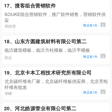
17、搜客组合营销软件
SOUKE组合营销软件，推广软件销售，营销软件供
应
网店第1年
百
邓经理
18、山东方圆建筑材料有限公司第二
临沂建筑模板，临沂方柱模板，临沂平模板
网店第1年
百
孙总
19、北京卡本工程技术研究所有限公司
北京碳纤维布厂家，北京碳纤维板供应商，北京芳纶
纤维布批发
网店第1年
百
张嵘
20、河北皓源管业有限公司第二