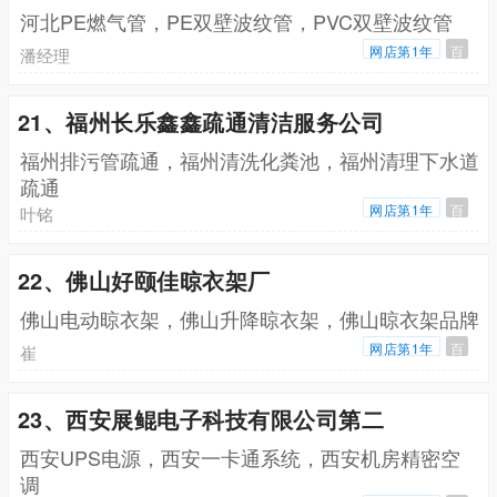
河北PE燃气管，PE双壁波纹管，PVC双壁波纹管
网店第1年
百
潘经理
21、福州长乐鑫鑫疏通清洁服务公司
福州排污管疏通，福州清洗化粪池，福州清理下水道
疏通
网店第1年
百
叶铭
22、佛山好颐佳晾衣架厂
佛山电动晾衣架，佛山升降晾衣架，佛山晾衣架品牌
网店第1年
百
崔
23、西安展鲲电子科技有限公司第二
西安UPS电源，西安一卡通系统，西安机房精密空
调