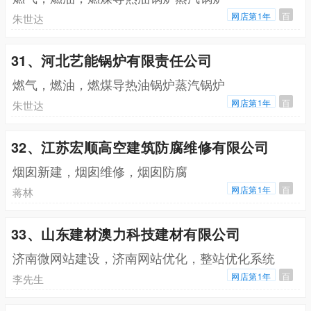
网店第1年
百
朱世达
31、河北艺能锅炉有限责任公司
燃气，燃油，燃煤导热油锅炉蒸汽锅炉
网店第1年
百
朱世达
32、江苏宏顺高空建筑防腐维修有限公司
烟囱新建，烟囱维修，烟囱防腐
网店第1年
百
蒋林
33、山东建材澳力科技建材有限公司
济南微网站建设，济南网站优化，整站优化系统
网店第1年
百
李先生