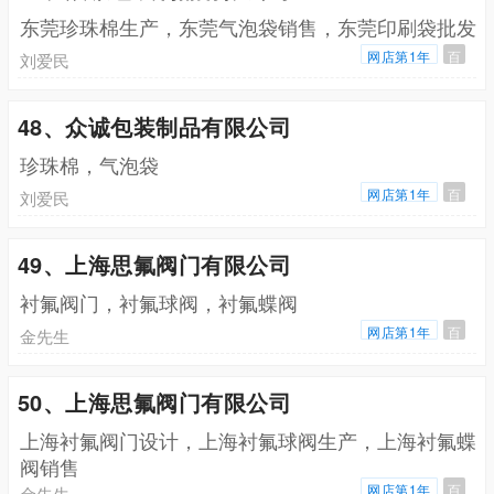
东莞珍珠棉生产，东莞气泡袋销售，东莞印刷袋批发
网店第1年
百
刘爱民
48、众诚包装制品有限公司
珍珠棉，气泡袋
网店第1年
百
刘爱民
49、上海思氟阀门有限公司
衬氟阀门，衬氟球阀，衬氟蝶阀
网店第1年
百
金先生
50、上海思氟阀门有限公司
上海衬氟阀门设计，上海衬氟球阀生产，上海衬氟蝶
阀销售
网店第1年
百
金先生