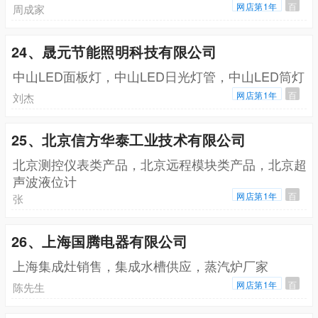
网店第1年
百
周成家
24、晟元节能照明科技有限公司
中山LED面板灯，中山LED日光灯管，中山LED筒灯
网店第1年
百
刘杰
25、北京信方华泰工业技术有限公司
北京测控仪表类产品，北京远程模块类产品，北京超
声波液位计
网店第1年
百
张
26、上海国腾电器有限公司
上海集成灶销售，集成水槽供应，蒸汽炉厂家
网店第1年
百
陈先生